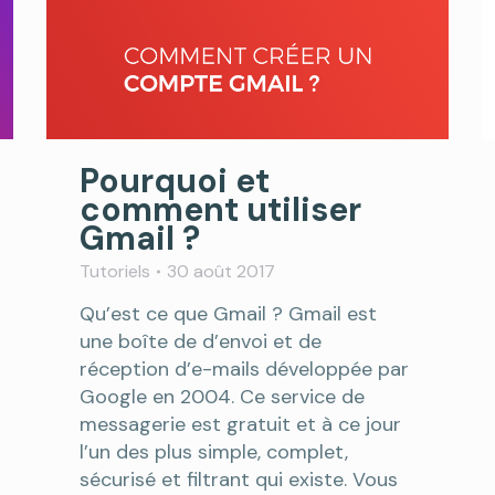
Pourquoi et
comment utiliser
Gmail ?
Tutoriels
30 août 2017
Qu’est ce que Gmail ? Gmail est
une boîte de d’envoi et de
réception d’e-mails développée par
Google en 2004. Ce service de
messagerie est gratuit et à ce jour
l’un des plus simple, complet,
sécurisé et filtrant qui existe. Vous