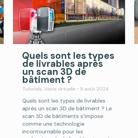
Quels sont les types
de livrables après
un scan 3D de
bâtiment ?
Tutoriels
,
Visite virtuelle
9 août 2024
Quels sont les types de livrables
après un scan 3D de bâtiment ? Le
scan 3D de bâtiments s’impose
comme une technologie
incontournable pour les