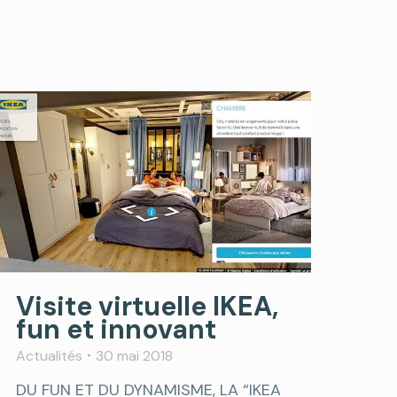
Visite virtuelle IKEA,
fun et innovant
Actualités
30 mai 2018
DU FUN ET DU DYNAMISME, LA “IKEA