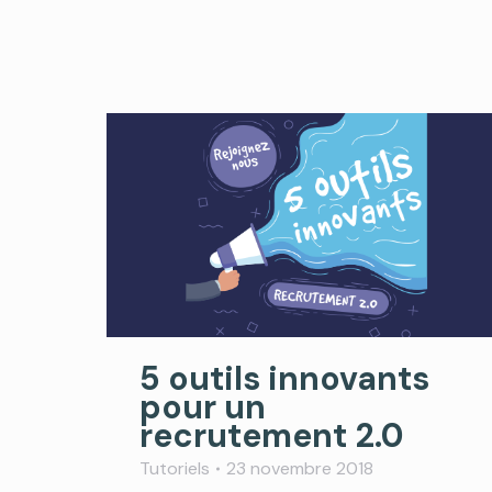
5 outils innovants
pour un
recrutement 2.0
Tutoriels
23 novembre 2018