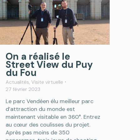
On a réalisé le
Street View du Puy
du Fou
Actualités
,
Visite virtuelle
27 février 2023
Le parc Vendéen élu meilleur parc
d’attraction du monde est
maintenant visitable en 360°. Entrez
au cœur des coulisses du projet.
Après pas moins de 350