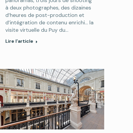
panoramas, trois jours de shooting
à deux photographes, des dizaines
d’heures de post-production et
d’intégration de contenu enrichi… la
visite virtuelle du Puy du…
Lire l'article