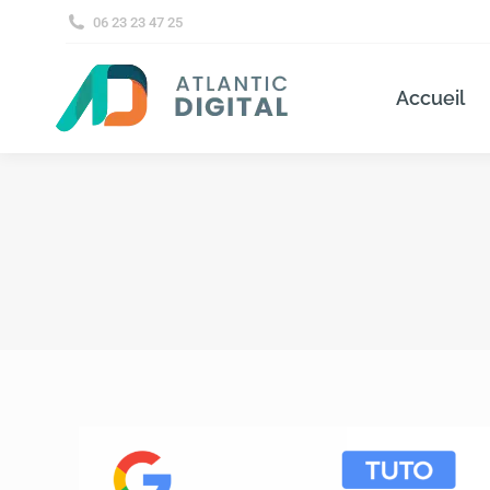
06 23 23 47 25
Accueil