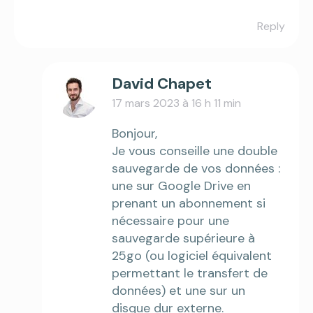
Reply
David Chapet
17 mars 2023 à 16 h 11 min
says:
Bonjour,
Je vous conseille une double
sauvegarde de vos données :
une sur Google Drive en
prenant un abonnement si
nécessaire pour une
sauvegarde supérieure à
25go (ou logiciel équivalent
permettant le transfert de
données) et une sur un
disque dur externe.