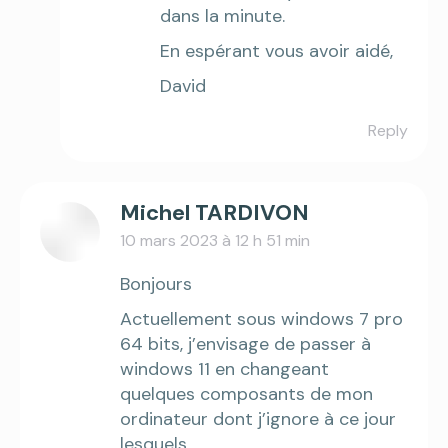
dans la minute.
En espérant vous avoir aidé,
David
Reply
Michel TARDIVON
10 mars 2023 à 12 h 51 min
says:
Bonjours
Actuellement sous windows 7 pro
64 bits, j’envisage de passer à
windows 11 en changeant
quelques composants de mon
ordinateur dont j’ignore à ce jour
lesquels,