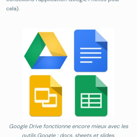
cela).
Google Drive fonctionne encore mieux avec les
outils Google : docs, sheets et slides.