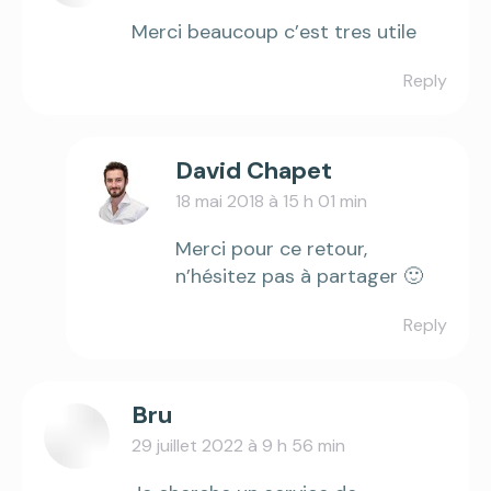
Merci beaucoup c’est tres utile
Reply
David Chapet
18 mai 2018 à 15 h 01 min
says:
Merci pour ce retour,
n’hésitez pas à partager 🙂
Reply
Bru
29 juillet 2022 à 9 h 56 min
says: