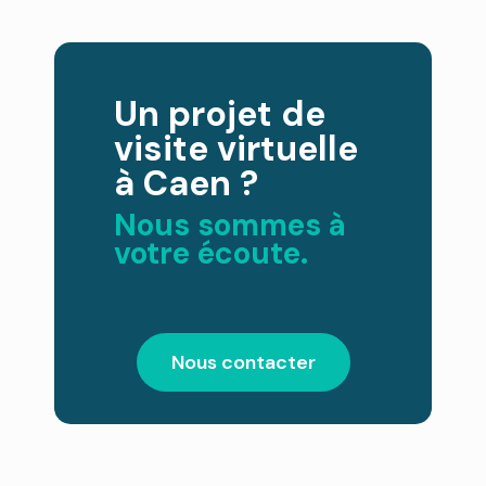
Un projet de
visite virtuelle
à Caen ?
Nous sommes à
votre écoute.
Nous contacter