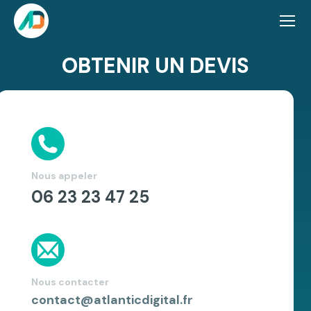
OBTENIR UN DEVIS
Vous êtes ici :
Nous appeler
06 23 23 47 25
Nous contacter
contact@atlanticdigital.fr