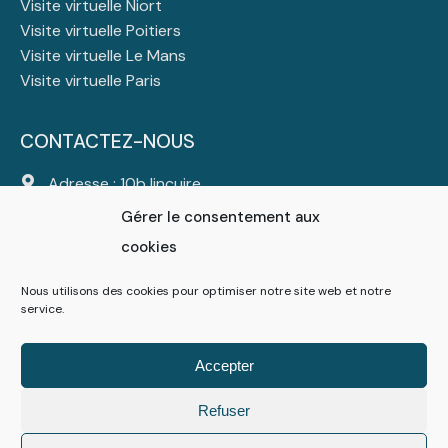
Visite virtuelle Niort
Visite virtuelle Poitiers
Visite virtuelle Le Mans
Visite virtuelle Paris
CONTACTEZ-NOUS
Adresse : 10b lincuire
44310 Saint Colomban
Gérer le consentement aux
Tél :
06 23 23 47 25
cookies
Mail :
contact@atlanticdigital.fr
Nous utilisons des cookies pour optimiser notre site web et notre
service.
Suivez-nous
Accepter
Refuser