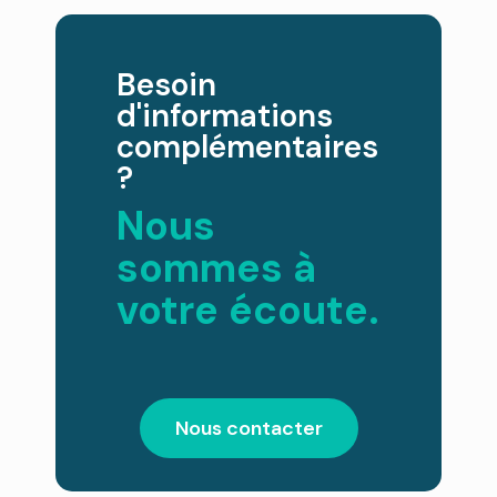
Besoin
d'informations
complémentaires
?
Nous
sommes à
votre écoute.
Nous contacter