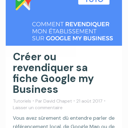
Créer ou
revendiquer sa
fiche Google my
Business
Tutoriels
Par
David Chapet
21 août 2017
Laisser un commentaire
Vous avez sûrement dû entendre parler de
référencement local, de Google Map ou de