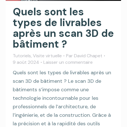
Quels sont les
types de livrables
après un scan 3D de
bâtiment ?
Tutoriels
,
Visite virtuelle
Par
David Chapet
9 août 2024
Laisser un commentaire
Quels sont les types de livrables après un
scan 3D de bâtiment ? Le scan 3D de
bâtiments s’impose comme une
technologie incontournable pour les
professionnels de l’architecture, de
l’ingénierie, et de la construction. Grâce à
la précision et à la rapidité des outils