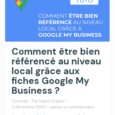
Comment être bien
référencé au niveau
local grâce aux
fiches Google My
Business ?
Tutoriels
Par
David Chapet
3 décembre 2020
Laisser un commentaire