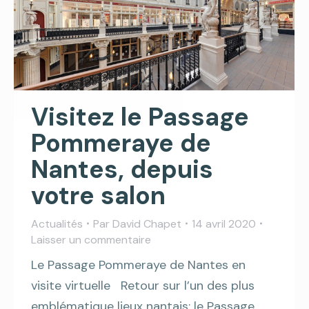
Visitez le Passage
Pommeraye de
Nantes, depuis
votre salon
Actualités
Par
David Chapet
14 avril 2020
Laisser un commentaire
Le Passage Pommeraye de Nantes en
visite virtuelle Retour sur l’un des plus
emblématique lieux nantais: le Passage