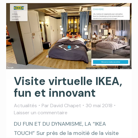
Visite virtuelle IKEA,
fun et innovant
Actualités
Par
David Chapet
30 mai 2018
Laisser un commentaire
DU FUN ET DU DYNAMISME, LA “IKEA
TOUCH” Sur près de la moitié de la visite