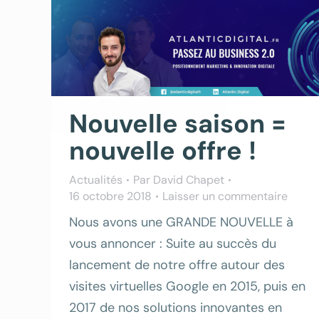
Nouvelle saison =
nouvelle offre !
Actualités
Par
David Chapet
16 octobre 2018
Laisser un commentaire
Nous avons une GRANDE NOUVELLE à
vous annoncer : Suite au succès du
lancement de notre offre autour des
visites virtuelles Google en 2015, puis en
2017 de nos solutions innovantes en