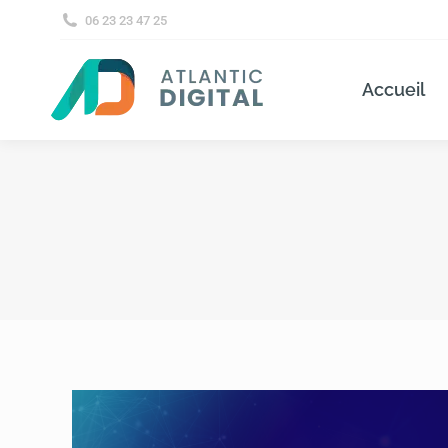
06 23 23 47 25
Accueil