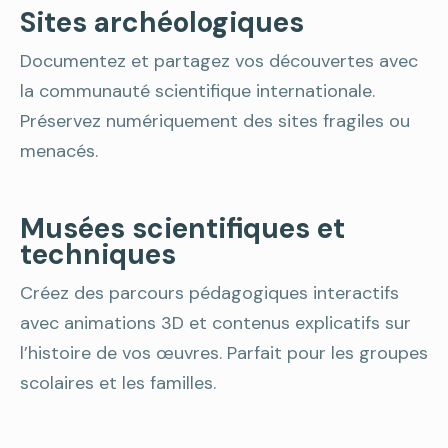
Sites archéologiques
Documentez et partagez vos découvertes avec
la communauté scientifique internationale.
Préservez numériquement des sites fragiles ou
menacés.
Musées scientifiques et
techniques
Créez des parcours pédagogiques interactifs
avec animations 3D et contenus explicatifs sur
l’histoire de vos œuvres. Parfait pour les groupes
scolaires et les familles.