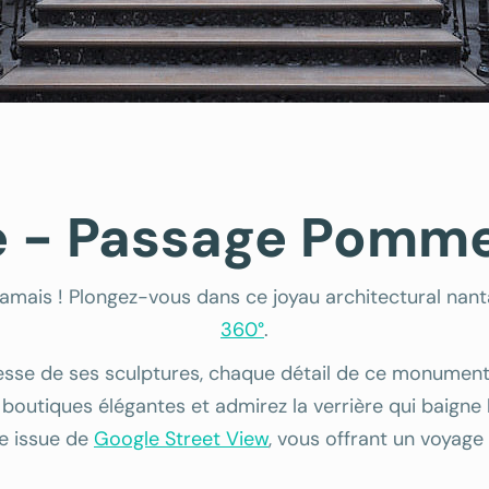
lle - Passage Pomm
is ! Plongez-vous dans ce joyau architectural nanta
360°
.
inesse de ses sculptures, chaque détail de ce monument 
boutiques élégantes et admirez la verrière qui baigne le 
te issue de
Google Street View
, vous offrant un voyage