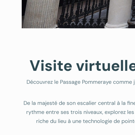
Visite virtue
Découvrez le Passage Pommeraye comme jama
De la majesté de son escalier central à la f
rythme entre ses trois niveaux, explorez les 
riche du lieu à une technologie de poin