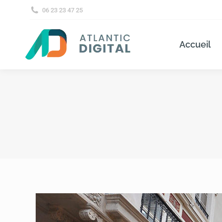
06 23 23 47 25
Accueil