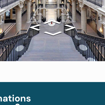
mations