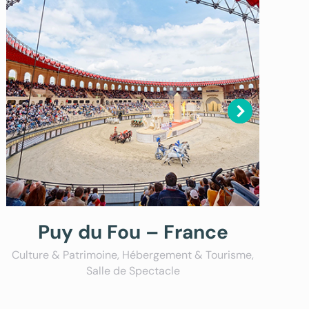
Puy du Fou – France
Culture & Patrimoine
,
Hébergement & Tourisme
,
Salle de Spectacle