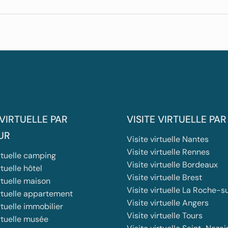
 VIRTUELLE PAR
VISITE VIRTUELLE PAR
UR
Visite virtuelle Nantes
Visite virtuelle Rennes
irtuelle camping
Visite virtuelle Bordeaux
rtuelle hôtel
Visite virtuelle Brest
rtuelle maison
Visite virtuelle La Roche-s
irtuelle appartement
Visite virtuelle Angers
rtuelle immobilier
Visite virtuelle Tours
irtuelle musée