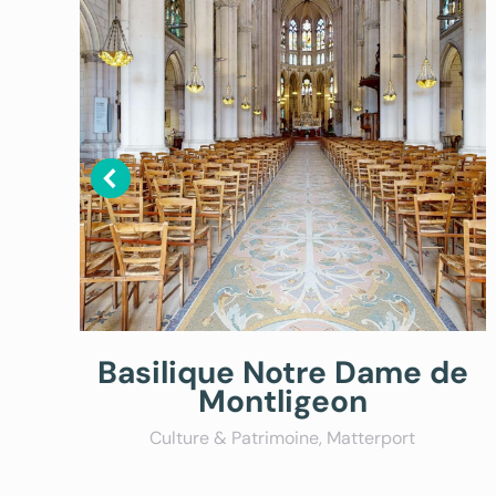
Basilique Notre Dame de
Montligeon
Culture & Patrimoine
,
Matterport