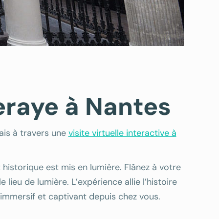
eraye à Nantes
is à travers une
visite virtuelle interactive à
historique est mis en lumière. Flânez à votre
lieu de lumière. L’expérience allie l’histoire
 immersif et captivant depuis chez vous.