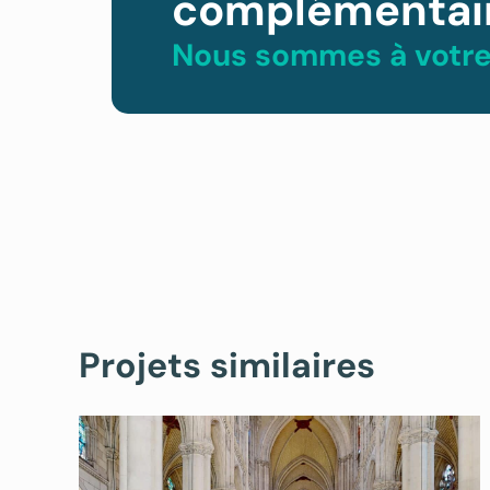
complémentair
Nous sommes à votre
Projets similaires