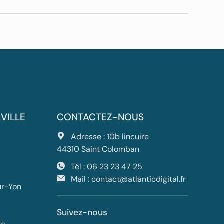
 VILLE
CONTACTEZ-NOUS
Adresse : 10b lincuire
44310 Saint Colomban
Tél :
06 23 23 47 25
Mail :
contact@atlanticdigital.fr
ur-Yon
Suivez-nous