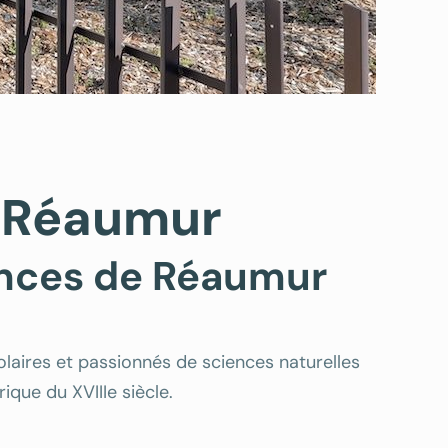
e Réaumur
iences de Réaumur
colaires et passionnés de sciences naturelles
rique du XVIIIe siècle.