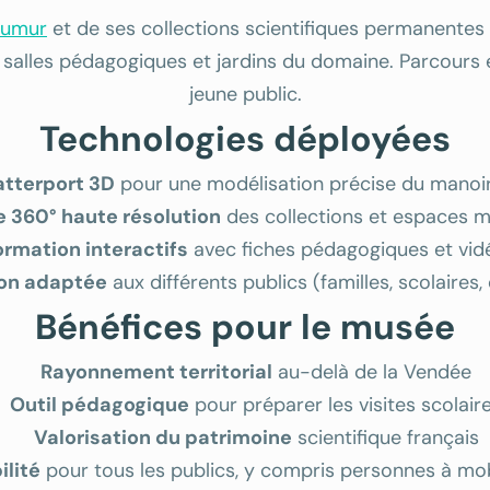
éaumur
et de ses collections scientifiques permanentes
ue, salles pédagogiques et jardins du domaine. Parcours
jeune public.
Technologies déployées
tterport 3D
pour une modélisation précise du manoir
 360° haute résolution
des collections et espaces 
ormation interactifs
avec fiches pédagogiques et vidé
ion adaptée
aux différents publics (familles, scolaires
Bénéfices pour le musée
Rayonnement territorial
au-delà de la Vendée
Outil pédagogique
pour préparer les visites scolair
Valorisation du patrimoine
scientifique français
ilité
pour tous les publics, y compris personnes à mobi