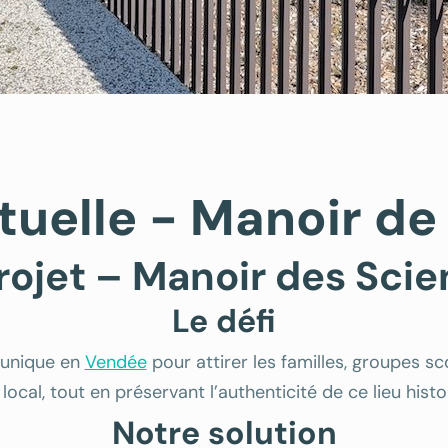
irtuelle - Manoir d
rojet – Manoir des Sc
Le défi
e unique en
Vendée
pour attirer les familles, groupes s
local, tout en préservant l’authenticité de ce lieu histo
Notre solution