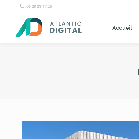
06 23 23 47 25
Accueil