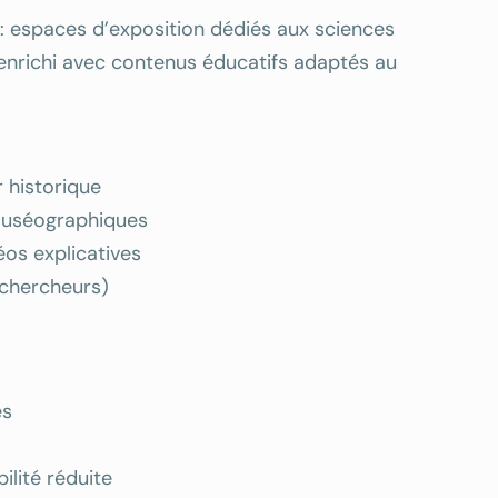
 : espaces d’exposition dédiés aux sciences
 enrichi avec contenus éducatifs adaptés au
 historique
muséographiques
os explicatives
, chercheurs)
es
lité réduite