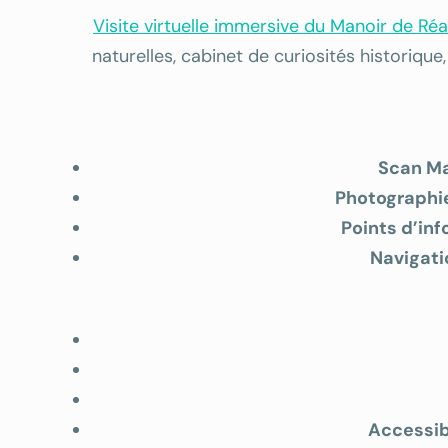
Visite virtuelle immersive du Manoir de R
naturelles, cabinet de curiosités historiq
Scan Ma
Photographie
Points d’inf
Navigat
Accessib