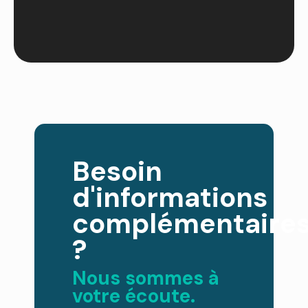
Besoin
d'informations
complémentaire
?
Nous sommes à
votre écoute.