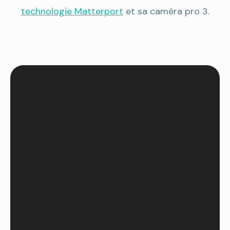
technologie Matterport
et sa caméra pro 3.