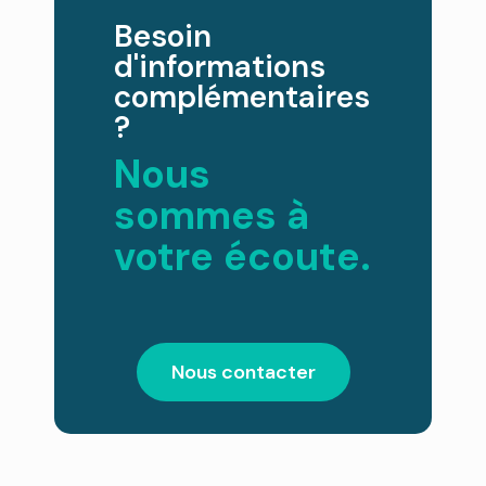
Besoin
d'informations
complémentaires
?
Nous
sommes à
votre écoute.
Nous contacter