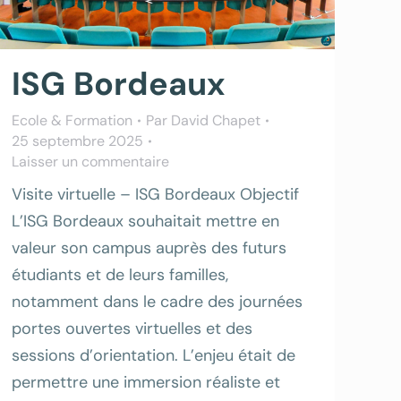
ISG Bordeaux
Ecole & Formation
Par
David Chapet
25 septembre 2025
Laisser un commentaire
Visite virtuelle – ISG Bordeaux Objectif
L’ISG Bordeaux souhaitait mettre en
valeur son campus auprès des futurs
étudiants et de leurs familles,
notamment dans le cadre des journées
portes ouvertes virtuelles et des
sessions d’orientation. L’enjeu était de
permettre une immersion réaliste et