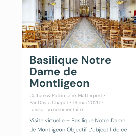
Basilique Notre
Dame de
Montligeon
Culture & Patrimoine
,
Matterport
Par
David Chapet
18 mai 2026
Laisser un commentaire
Visite virtuelle – Basilique Notre Dame
de Montligeon Objectif L’objectif de ce