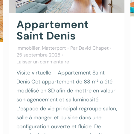
Appartement
Saint Denis
Immobilier
,
Matterport
Par
David Chapet
25 septembre 2025
Laisser un commentaire
Visite virtuelle – Appartement Saint
Denis Cet appartement de 83 m² a été
modélisé en 3D afin de mettre en valeur
son agencement et sa luminosité.
L’espace de vie principal regroupe salon,
salle à manger et cuisine dans une
configuration ouverte et fluide. De