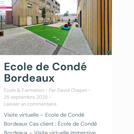
Ecole de Condé
Bordeaux
Ecole & Formation
Par
David Chapet
25 septembre 2025
Laisser un commentaire
Visite virtuelle – Ecole de Condé
Bordeaux Cas client : École de Condé
Bordeaux – Visite virtuelle immersive