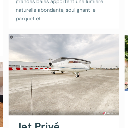
grandes baies apportent une lumière
naturelle abondante, soulignant le
parquet et…
Jet Privé