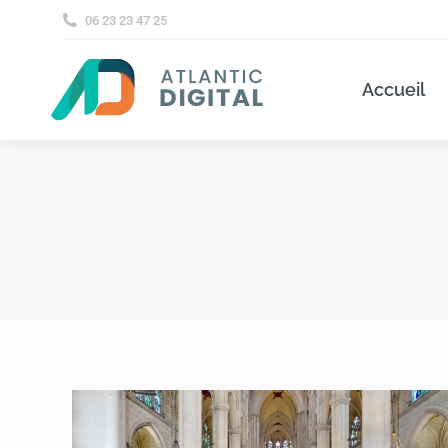
06 23 23 47 25
Accueil