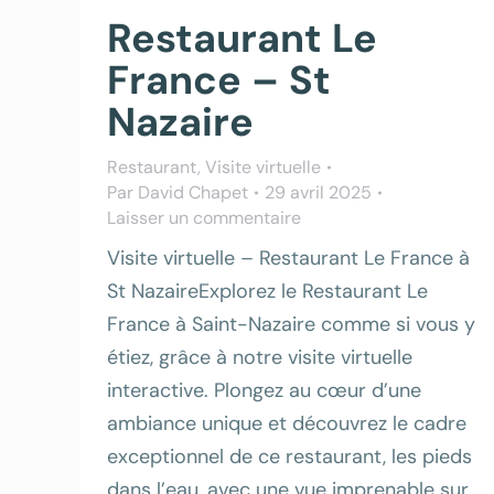
Restaurant Le
France – St
Nazaire
Restaurant
,
Visite virtuelle
Par
David Chapet
29 avril 2025
Laisser un commentaire
Visite virtuelle – Restaurant Le France à
St NazaireExplorez le Restaurant Le
France à Saint-Nazaire comme si vous y
étiez, grâce à notre visite virtuelle
interactive. Plongez au cœur d’une
ambiance unique et découvrez le cadre
exceptionnel de ce restaurant, les pieds
dans l’eau, avec une vue imprenable sur