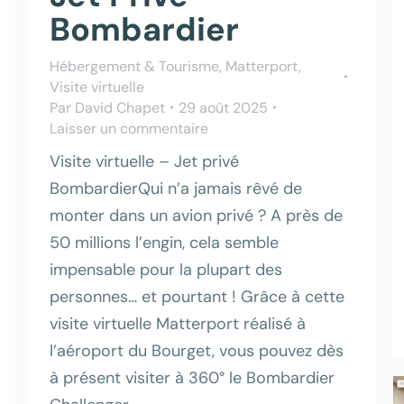
Bombardier
Hébergement & Tourisme
,
Matterport
,
Visite virtuelle
Par
David Chapet
29 août 2025
Laisser un commentaire
Visite virtuelle – Jet privé
BombardierQui n’a jamais rêvé de
monter dans un avion privé ? A près de
50 millions l’engin, cela semble
impensable pour la plupart des
personnes… et pourtant ! Grâce à cette
visite virtuelle Matterport réalisé à
l’aéroport du Bourget, vous pouvez dès
à présent visiter à 360° le Bombardier