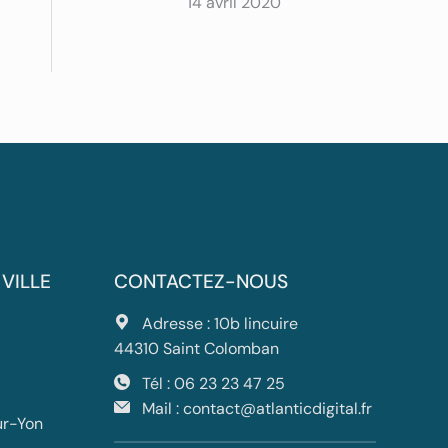
14 avril 2020
 VILLE
CONTACTEZ-NOUS
Adresse : 10b lincuire
44310 Saint Colomban
Tél :
06 23 23 47 25
Mail :
contact@atlanticdigital.fr
ur-Yon