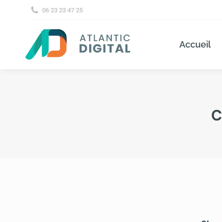
06 23 23 47 25
Accueil
C