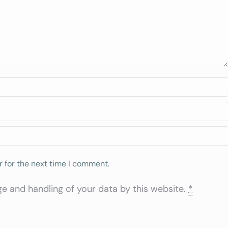
 for the next time I comment.
ge and handling of your data by this website.
*