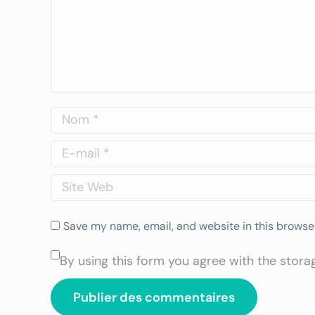
Nom *
E-mail *
Site Web
Save my name, email, and website in this browser
By using this form you agree with the stora
Publier des commentaires