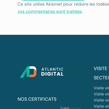
Ce site utilise Akismet pour réduire les indési
vos commentaires sont traitées
.
VISITE
SECTE
Visite v
Visite vi
NOS CERTIFICATS
Visite vi
Visite v