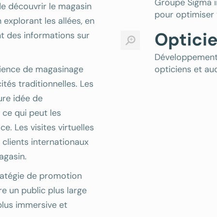
Groupe Sigma in
de découvrir le magasin
pour optimiser 
explorant les allées, en
Opticie
t des informations sur
Développement 
érience de magasinage
opticiens et au
ités traditionnelles. Les
ure idée de
ce qui peut les
. Les visites virtuelles
 clients internationaux
agasin.
stratégie de promotion
e un public plus large
plus immersive et