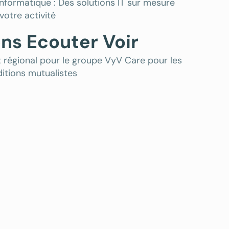
formatique : Des solutions IT sur mesure
votre activité
ns Ecouter Voir
régional pour le groupe VyV Care pour les
ditions mutualistes