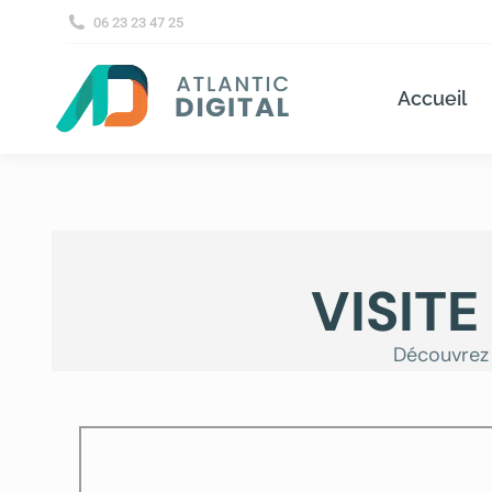
06 23 23 47 25
Accueil
VISIT
Découvrez n