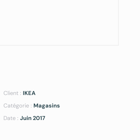
Client :
IKEA
Catégorie :
Magasins
Date :
Juin 2017