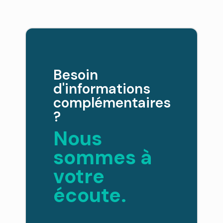
Besoin
d'informations
complémentaires
?
Nous
sommes à
votre
écoute.