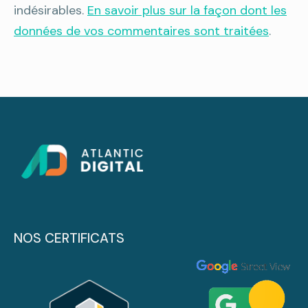
indésirables.
En savoir plus sur la façon dont les
données de vos commentaires sont traitées
.
NOS CERTIFICATS