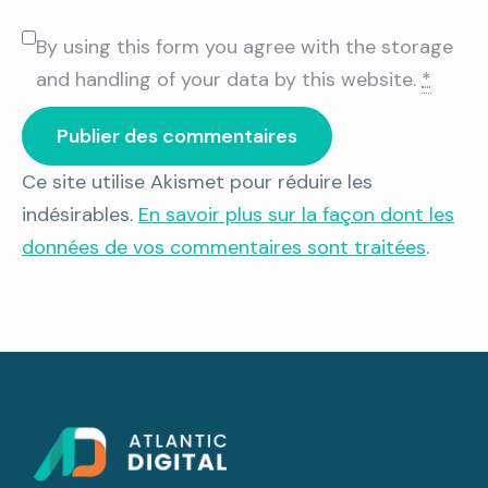
By using this form you agree with the storage
and handling of your data by this website.
*
Publier des commentaires
Ce site utilise Akismet pour réduire les
indésirables.
En savoir plus sur la façon dont les
données de vos commentaires sont traitées
.