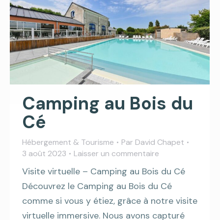
Camping au Bois du
Cé
Hébergement & Tourisme
Par
David Chapet
3 août 2023
Laisser un commentaire
Visite virtuelle – Camping au Bois du Cé
Découvrez le Camping au Bois du Cé
comme si vous y étiez, grâce à notre visite
virtuelle immersive. Nous avons capturé