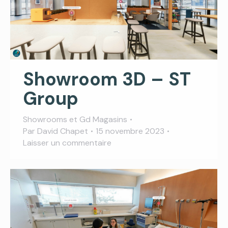
Showroom 3D – ST
Group
Showrooms et Gd Magasins
Par
David Chapet
15 novembre 2023
Laisser un commentaire