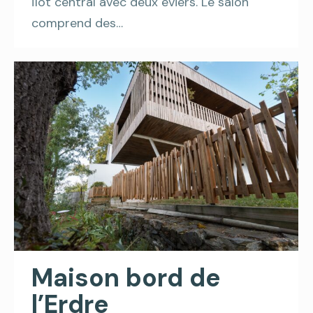
îlot central avec deux éviers. Le salon
comprend des…
Maison bord de
l’Erdre