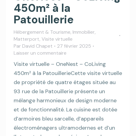
450m² à la
Patouillerie
Hébergement & Tourisme
,
Immobilier
,
Matterport
,
Visite virtuelle
Par
David Chapet
27 février 2025
Laisser un commentaire
Visite virtuelle – OneNest – CoLiving
450m² à la PatouillerieCette visite virtuelle
de propriété de quatre étages située au
93 rue de la Patouillerie présente un
mélange harmonieux de design moderne
et de fonctionnalité. La cuisine est dotée
d’armoires bleu sarcelle, d’appareils
électroménagers ultramodernes et d’un