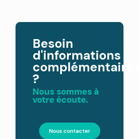
Besoin
d'informations
complémentaire
?
Nous sommes à
votre écoute.
Nous contacter