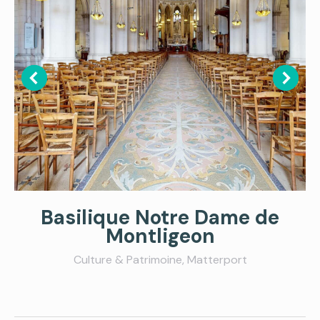
Basilique Notre Dame de
Montligeon
Culture & Patrimoine
,
Matterport