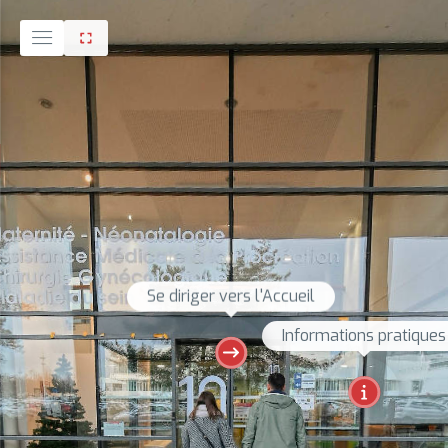
Se diriger vers l'Accueil
Informations pratiques