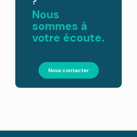
?
Nous
sommes à
votre écoute.
Nous contacter