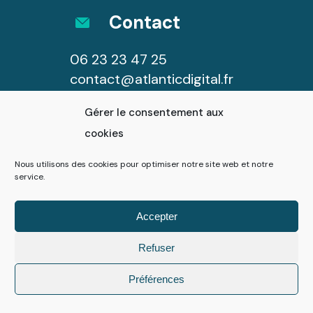
Contact
06 23 23 47 25
contact@atlanticdigital.fr
Gérer le consentement aux
cookies
Horaires
Nous utilisons des cookies pour optimiser notre site web et notre
service.
Lundi au samedi
9h00 - 18h00
Accepter
Refuser
Préférences