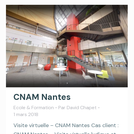
CNAM Nantes
Ecole & Formation
Par
David Chapet
1 mars 2018
Visite virtuelle – CNAM Nantes Cas client :