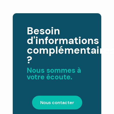
Besoin
d'informations
complémentaire
?
Nous sommes à
votre écoute.
Nous contacter