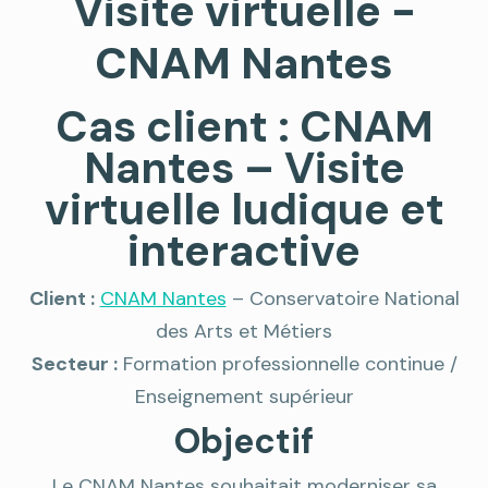
Visite virtuelle -
CNAM Nantes
Cas client : CNAM
Nantes – Visite
virtuelle ludique et
interactive
Client :
CNAM Nantes
– Conservatoire National
des Arts et Métiers
Secteur :
Formation professionnelle continue /
Enseignement supérieur
Objectif
Le CNAM Nantes souhaitait moderniser sa