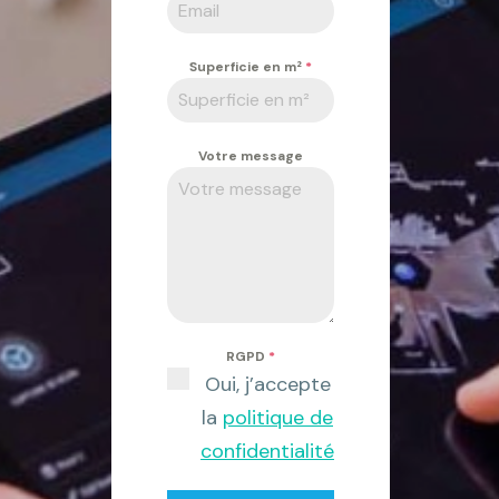
Superficie en m²
*
Votre message
RGPD
*
Oui, j’accepte
la
politique de
confidentialité