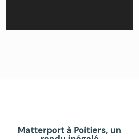
Matterport à Poitiers, un
rendu inégalé