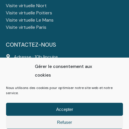
Visite virtuelle Niort
Visite virtuelle Poitiers
Visite virtuelle Le Mans
Visite virtuelle Paris
CONTACTEZ-NOUS
Adresse : 10b lincuire
44310 Saint Colomban
Gérer le consentement aux
Tél :
06 23 23 47 25
cookies
Mail :
contact@atlanticdigital.fr
Nous utilisons des cookies pour optimiser notre site web et notre
service.
Suivez-nous
Accepter
Refuser