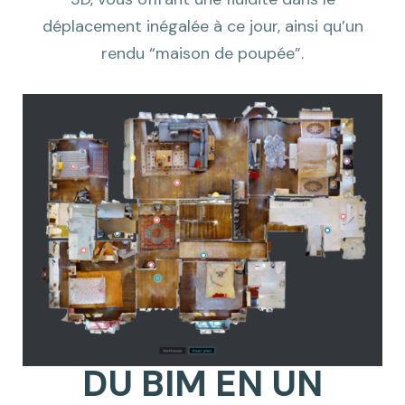
déplacement inégalée à ce jour, ainsi qu’un
rendu “maison de poupée”.
DU BIM EN UN