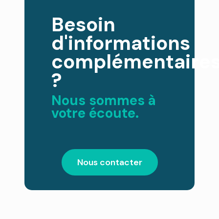
Besoin
d'informations
complémentaire
?
Nous sommes à
votre écoute.
Nous contacter