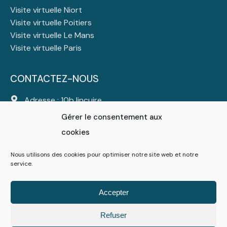
Visite virtuelle Niort
Visite virtuelle Poitiers
Visite virtuelle Le Mans
Visite virtuelle Paris
CONTACTEZ-NOUS
Adresse : 10b lincuire
44310 Saint Colomban
Gérer le consentement aux
Tél :
06 23 23 47 25
cookies
Mail :
contact@atlanticdigital.fr
Nous utilisons des cookies pour optimiser notre site web et notre
service.
Suivez-nous
Accepter
Refuser