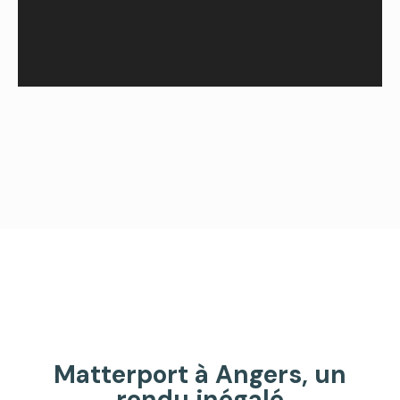
Matterport à Angers, un
rendu inégalé