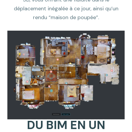
déplacement inégalée à ce jour, ainsi qu’un
rendu “maison de poupée”.
DU BIM EN UN