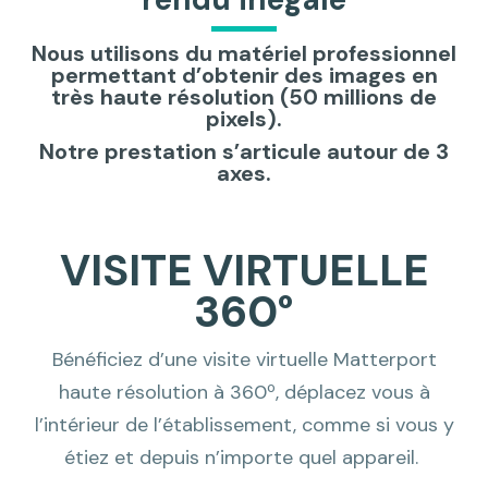
Nous utilisons du matériel professionnel
permettant d’obtenir des images en
très haute résolution (50 millions de
pixels).
Notre prestation s’articule autour de 3
axes.
VISITE VIRTUELLE
360°
Bénéficiez d’une visite virtuelle Matterport
haute résolution à 360º, déplacez vous à
l’intérieur de l’établissement, comme si vous y
étiez et depuis n’importe quel appareil.