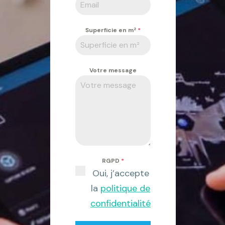
Superficie en m²
*
Votre message
RGPD
*
Oui, j’accepte
la
politique de
confidentialité